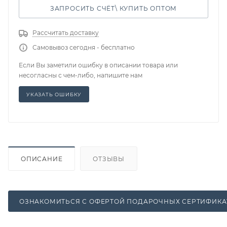
ЗАПРОСИТЬ СЧЁТ\ КУПИТЬ ОПТОМ
Рассчитать доставку
Самовывоз сегодня - бесплатно
Если Вы заметили ошибку в описании товара или
несогласны с чем-либо, напишите нам
УКАЗАТЬ ОШИБКУ
ОПИСАНИЕ
ОТЗЫВЫ
ОЗНАКОМИТЬСЯ С ОФЕРТОЙ ПОДАРОЧНЫХ СЕРТИФИКА