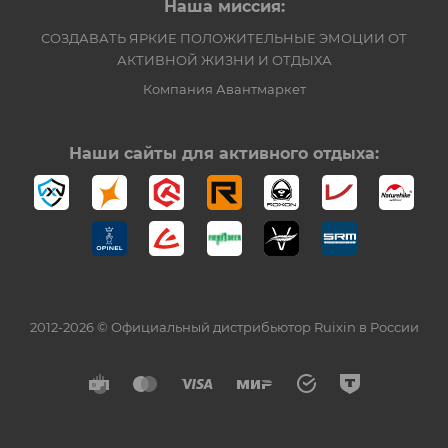
Наша миссия:
СОЗДАВАТЬ ЯРКИЕ ПОЛОЖИТЕЛЬНЫЕ ЭМОЦИИ ОТ
АКТИВНОЙ ЖИЗНИ И ОТДЫХА
Компания Авантмаркет
Наши сайты для активного отдыха:
2012-2026 © Официальный дистрибьютор Ruixin в России