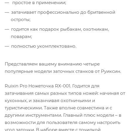
простое в применении;
затачивает профессионально до бритвенной
остроты;
годится как подарок рыбакам, охотникам,
поварам;
полностью укомплектовано.
Представляем вашему вниманию четыре
популярные модели заточных станков от Руиксин.
Ruixin Pro Ножеточка RX-001. Годится для
затачивания самых разных типов ножей: начиная от
кухонных, и заканчивая охотничьими и
туристическими. Также вполне совместима и с
другими инструментами. Главный плюс модели – в
возможности для пользователя самому настроить
угол заточки. В наборе вместе с точилкой