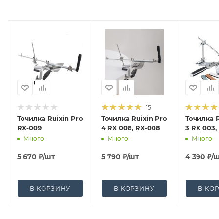
15
Точилка Ruixin Pro
Точилка Ruixin Pro
Точилка R
RX-009
4 RX 008, RX-008
3 RX 003,
Много
Много
Много
5 670
₽
/шт
5 790
₽
/шт
4 390
₽
/
В КОРЗИНУ
В КОРЗИНУ
В КО