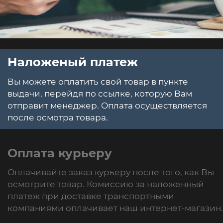
Наложеный платеж
Вы можете оплатить свой товар в пункте
выдачи, перейдя по ссылке, которую Вам
отправит менеджер. Оплата осуществляется
после осмотра товара.
Оплата курьеру
Оплачивайте заказ курьеру после того, как Вы
осмотрите товар. Комиссию за наложенный
платеж при доставке транспортными
компаниями оплачивает наш интернет-магазин.