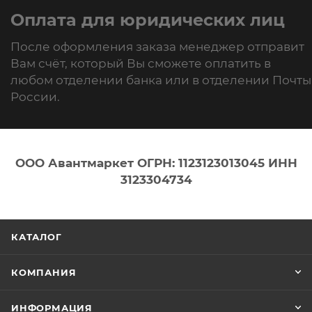
Оплата для юридических лиц
После оформления заказа менеджер отправит
Вам счёт, который Вы сможете оплатить в
любом отделении банка или в отделении Почты
России.
ООО Авантмаркет ОГРН: 1123123013045 ИНН
3123304734
КАТАЛОГ
КОМПАНИЯ
ИНФОРМАЦИЯ